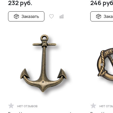
232
руб.
246
руб
Заказать
Зака
нет отзывов
нет отз