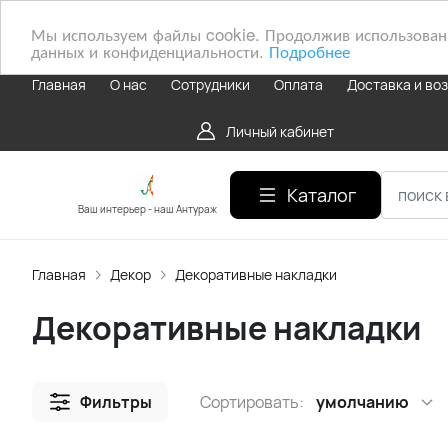
Мы используем файлы cookie. Продолжив использование
данных и конфиденциальности.
Подробнее
Главная
О нас
Сотрудники
Оплата
Доставка и во
Личный кабинет
Каталог
Ваш интерьер - наш Антураж
Главная
Декор
Декоративные накладки
Декоративные накладки
Фильтры
Сортировать:
умолчанию