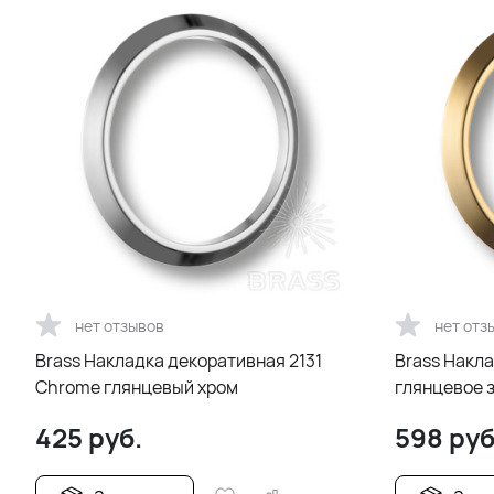
нет отзывов
нет отз
Brass Накладка декоративная 2131
Brass Накла
Chrome глянцевый хром
глянцевое 
425
руб.
598
руб