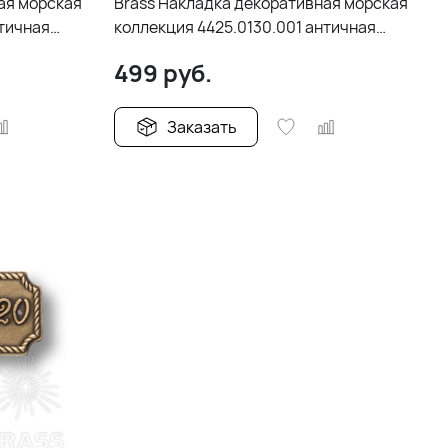
ая морская
Brass Накладка декоративная морская
нтичная
коллекция 4425.0130.001 античная
бронза
499
руб.
Заказать