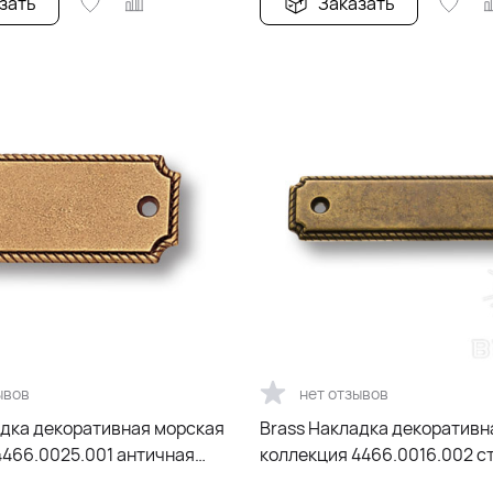
зать
Заказать
ывов
нет отзывов
адка декоративная морская
Brass Накладка декоративн
4466.0025.001 античная
коллекция 4466.0016.002 с
бронза