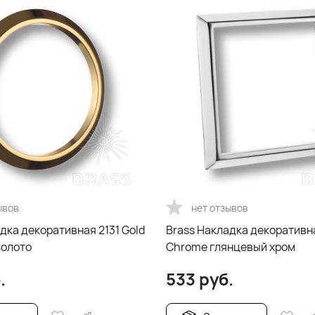
ывов
нет отзывов
дка декоративная 2131 Gold
Brass Накладка декоративн
золото
Chrome глянцевый хром
.
533
руб.