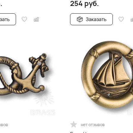
.
254
руб.
зать
Заказать
ывов
нет отзывов