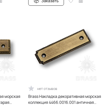
Заказать
нет отзывов
ая морская
Brass Накладка декоративная морская
тарая
коллекция 4466.0016.001 античная
бронза