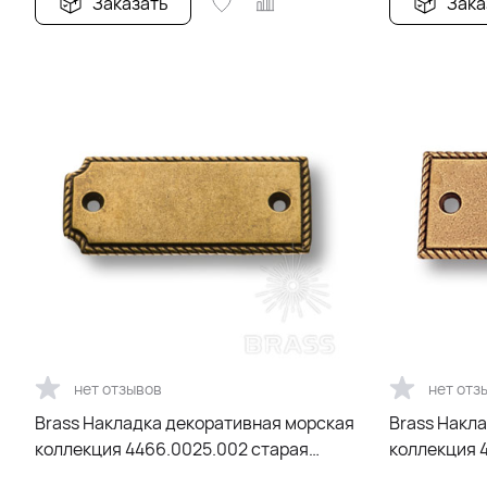
Заказать
Зака
нет отзывов
нет отз
Brass Накладка декоративная морская
Brass Накл
коллекция 4466.0025.002 старая
коллекция 
бронза
бронза